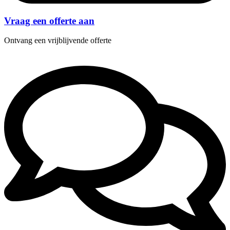
Vraag een offerte aan
Ontvang een vrijblijvende offerte