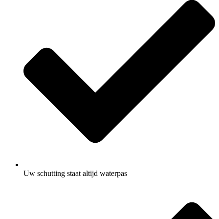
Uw schutting staat altijd waterpas