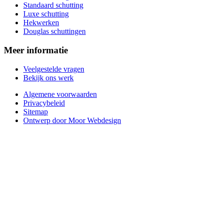
Standaard schutting
Luxe schutting
Hekwerken
Douglas schuttingen
Meer informatie
Veelgestelde vragen
Bekijk ons werk
Algemene voorwaarden
Privacybeleid
Sitemap
Ontwerp door Moor Webdesign