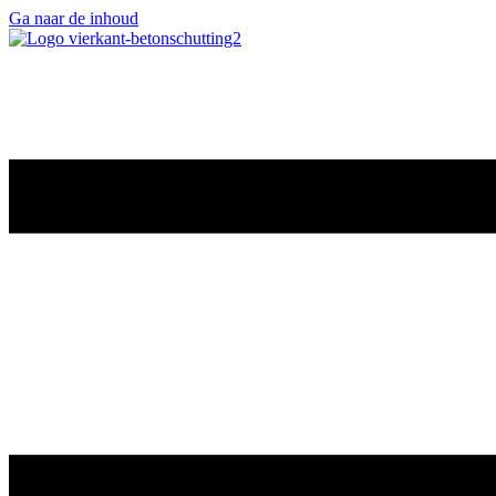
Ga naar de inhoud