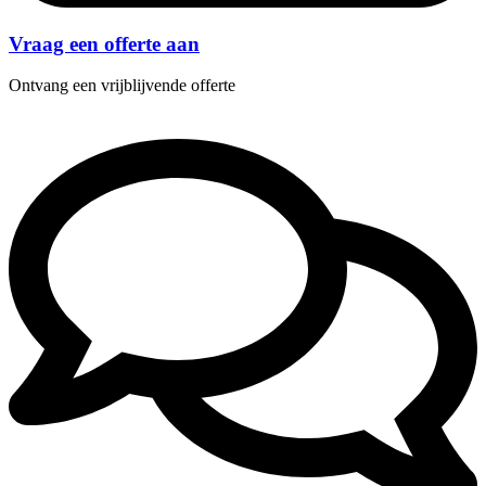
Vraag een offerte aan
Ontvang een vrijblijvende offerte