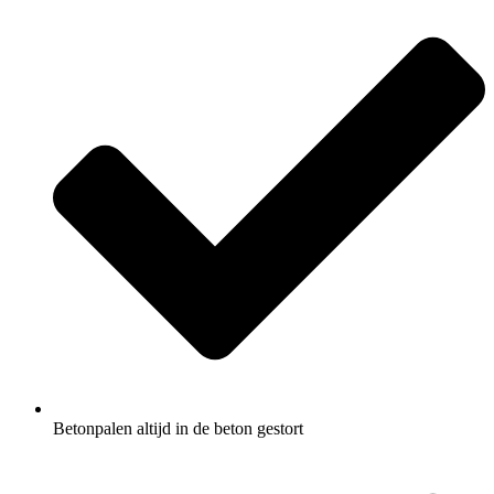
Betonpalen altijd in de beton gestort