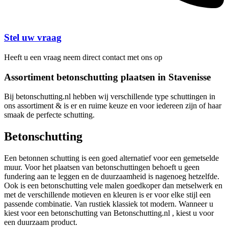
Stel uw vraag
Heeft u een vraag neem direct contact met ons op
Assortiment betonschutting plaatsen in Stavenisse
Bij betonschutting.nl hebben wij verschillende type schuttingen in
ons assortiment & is er en ruime keuze en voor iedereen zijn of haar
smaak de perfecte schutting.
Betonschutting
Een betonnen schutting is een goed alternatief voor een gemetselde
muur. Voor het plaatsen van betonschuttingen behoeft u geen
fundering aan te leggen en de duurzaamheid is nagenoeg hetzelfde.
Ook is een betonschutting vele malen goedkoper dan metselwerk en
met de verschillende motieven en kleuren is er voor elke stijl een
passende combinatie. Van rustiek klassiek tot modern. Wanneer u
kiest voor een betonschutting van Betonschutting.nl , kiest u voor
een duurzaam product.