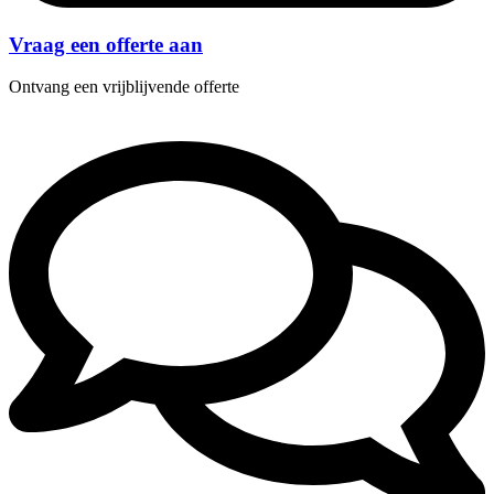
Vraag een offerte aan
Ontvang een vrijblijvende offerte