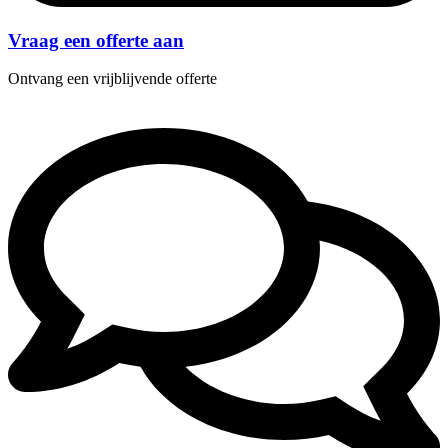
Vraag een offerte aan
Ontvang een vrijblijvende offerte