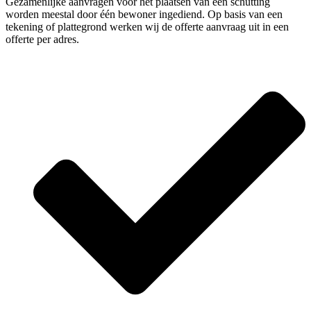
Gezamenlijke aanvragen voor het plaatsen van een schutting
worden meestal door één bewoner ingediend. Op basis van een
tekening of plattegrond werken wij de offerte aanvraag uit in een
offerte per adres.