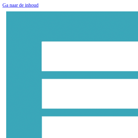
Ga naar de inhoud