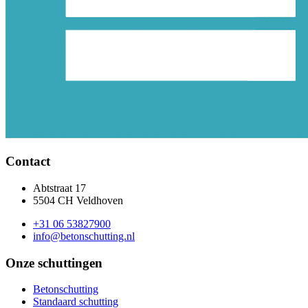
Contact
Abtstraat 17
5504 CH Veldhoven
+31 06 53827900
info@betonschutting.nl
Onze schuttingen
Betonschutting
Standaard schutting