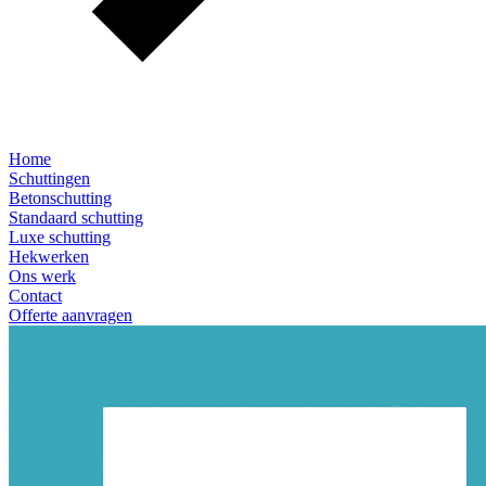
Home
Schuttingen
Betonschutting
Standaard schutting
Luxe schutting
Hekwerken
Ons werk
Contact
Offerte aanvragen