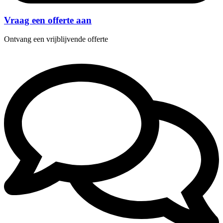
Vraag een offerte aan
Ontvang een vrijblijvende offerte