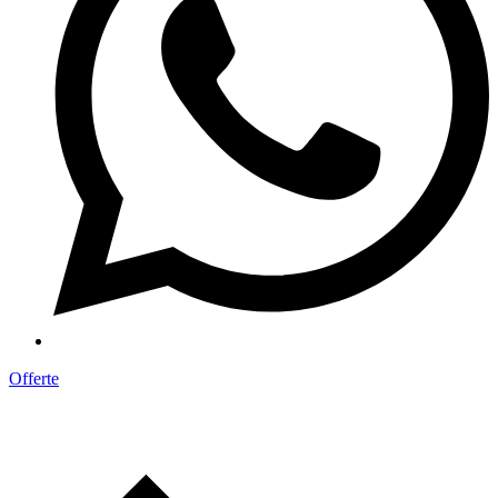
Offerte