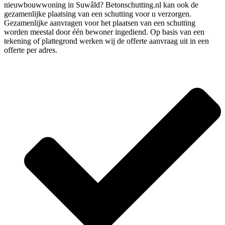
nieuwbouwwoning in Suwâld? Betonschutting.nl kan ook de
gezamenlijke plaatsing van een schutting voor u verzorgen.
Gezamenlijke aanvragen voor het plaatsen van een schutting
worden meestal door één bewoner ingediend. Op basis van een
tekening of plattegrond werken wij de offerte aanvraag uit in een
offerte per adres.