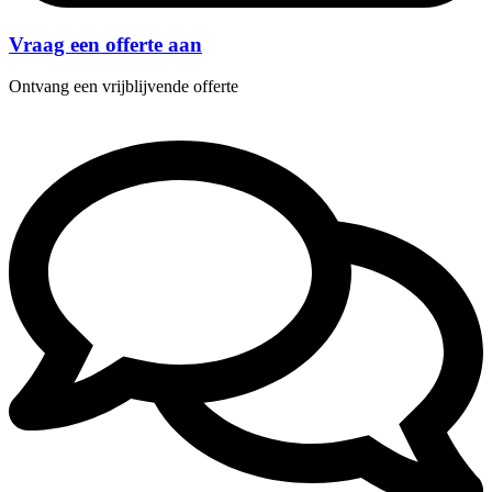
Vraag een offerte aan
Ontvang een vrijblijvende offerte