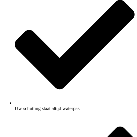
Uw schutting staat altijd waterpas