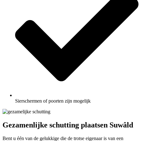
Sierschermen of poorten zijn mogelijk
Gezamenlijke schutting plaatsen Suwâld
Bent u één van de gelukkige die de trotse eigenaar is van een