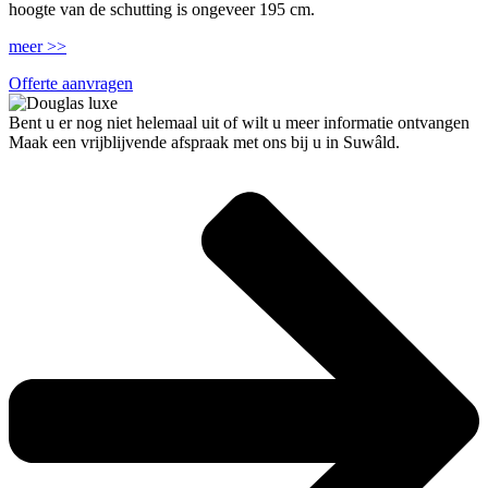
hoogte van de schutting is ongeveer 195 cm.
meer >>
Offerte aanvragen
Bent u er nog niet helemaal uit of wilt u meer informatie ontvangen
Maak een vrijblijvende afspraak met ons bij u in Suwâld.