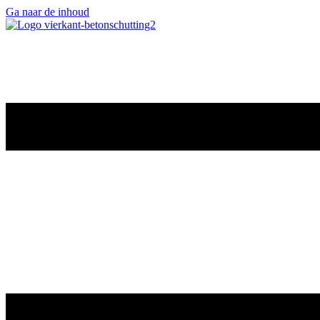
Ga naar de inhoud