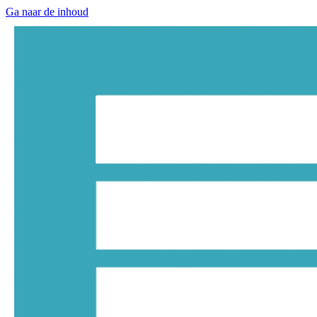
Ga naar de inhoud