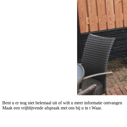
Bent u er nog niet helemaal uit of wilt u meer informatie ontvangen
Maak een vrijblijvende afspraak met ons bij u in t Waar.