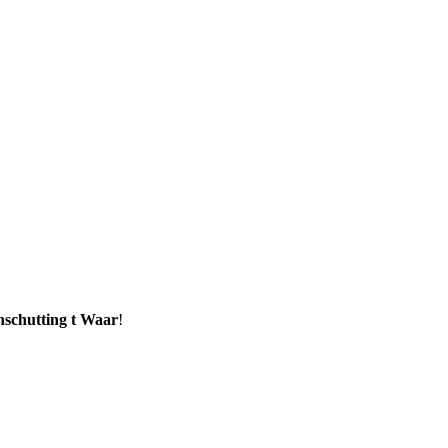
onschutting t Waar
!