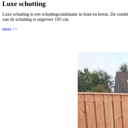
Luxe schutting
Luxe schutting is een schuttingcombinatie in hout en beton. De comb
van de schutting is ongeveer 195 cm.
meer >>