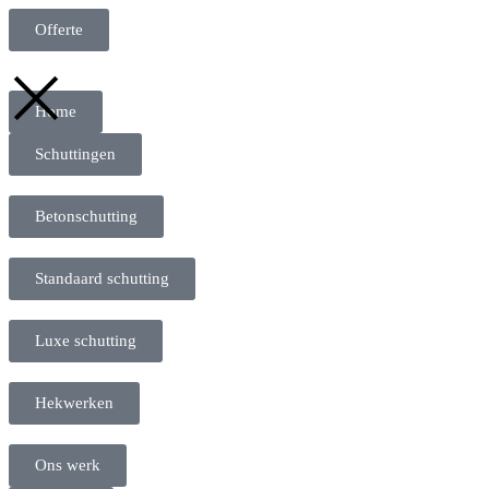
Offerte
Home
Schuttingen
Betonschutting
Standaard schutting
Luxe schutting
Hekwerken
Ons werk