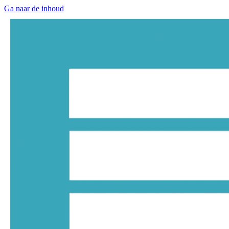
Ga naar de inhoud