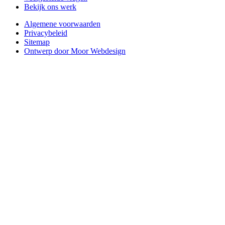
Bekijk ons werk
Algemene voorwaarden
Privacybeleid
Sitemap
Ontwerp door Moor Webdesign