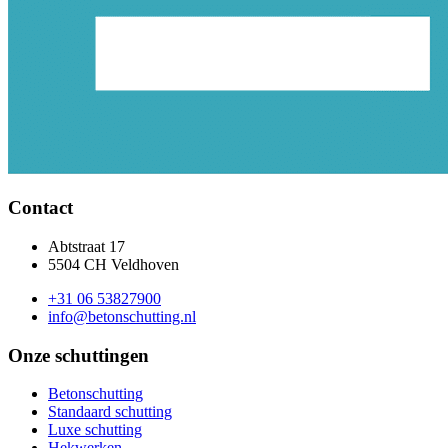
Contact
Abtstraat 17
5504 CH Veldhoven
+31 06 53827900
info@betonschutting.nl
Onze schuttingen
Betonschutting
Standaard schutting
Luxe schutting
Hekwerken