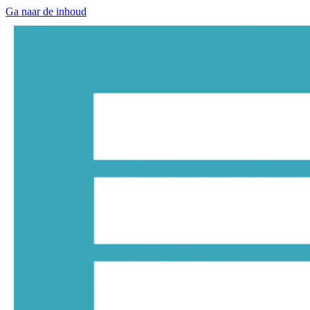
Ga naar de inhoud