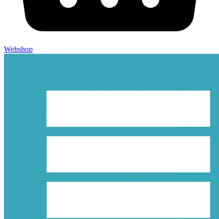
Webshop