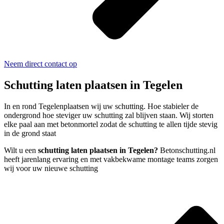
Neem direct contact op
Schutting laten plaatsen in Tegelen
In en rond Tegelenplaatsen wij uw schutting. Hoe stabieler de
ondergrond hoe steviger uw schutting zal blijven staan. Wij storten
elke paal aan met betonmortel zodat de schutting te allen tijde stevig
in de grond staat
Wilt u een
schutting laten plaatsen in Tegelen?
Betonschutting.nl
heeft jarenlang ervaring en met vakbekwame montage teams zorgen
wij voor uw nieuwe schutting