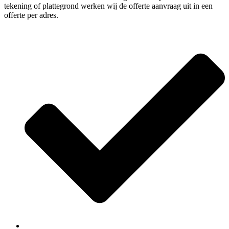
tekening of plattegrond werken wij de offerte aanvraag uit in een
offerte per adres.