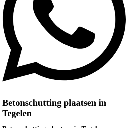
Betonschutting plaatsen in
Tegelen