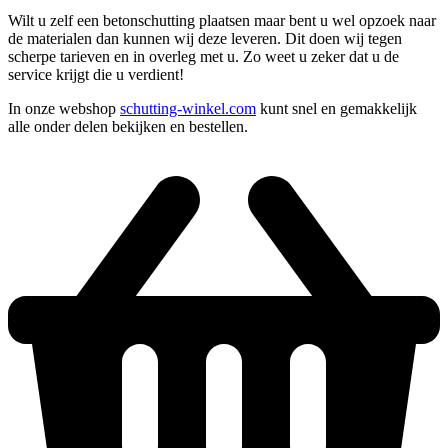
Wilt u zelf een betonschutting plaatsen maar bent u wel opzoek naar
de materialen dan kunnen wij deze leveren. Dit doen wij tegen
scherpe tarieven en in overleg met u. Zo weet u zeker dat u de
service krijgt die u verdient!
In onze webshop
schutting-winkel.com
kunt snel en gemakkelijk
alle onder delen bekijken en bestellen.