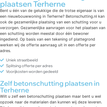
plaatsen Terherne
Bent u één van de gelukkige die de trotse eigenaar is van
een nieuwbouwwoning in Terherne? Betonschutting.nl kan
ook de gezamenlijke plaatsing van een schutting voor u
verzorgen. Gezamenlijke aanvragen voor het plaatsen van
een schutting worden meestal door één bewoner
ingediend. Op basis van een tekening of plattegrond
werken wij de offerte aanvraag uit in een offerte per
adres.
Uniek straatbeeld
Splitsing offerte per adres
Voorijkosten worden gedeeld
Zelf betonschutting plaatsen in
Terherne
Wilt u zelf een betonschutting plaatsen maar bent u wel
opzoek naar de materialen dan kunnen wij deze leveren.