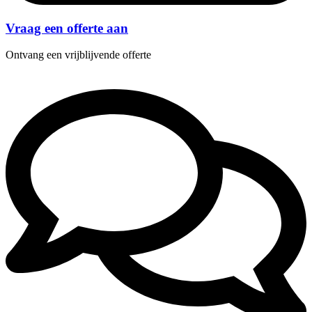
Vraag een offerte aan
Ontvang een vrijblijvende offerte