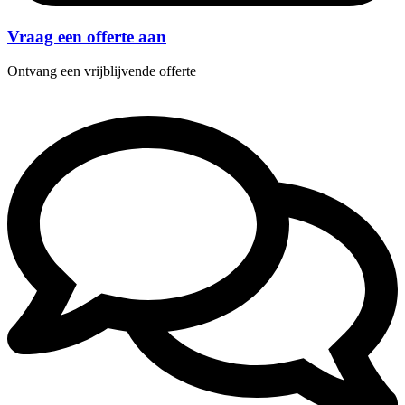
Vraag een offerte aan
Ontvang een vrijblijvende offerte