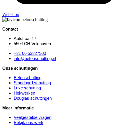
Webshop
Contact
Abtstraat 17
5504 CH Veldhoven
+31 06 53827900
info@betonschutting.nl
Onze schuttingen
Betonschutting
Standaard schutting
Luxe schutting
Hekwerken
Douglas schuttingen
Meer informatie
Veelgestelde vragen
Bekijk ons werk