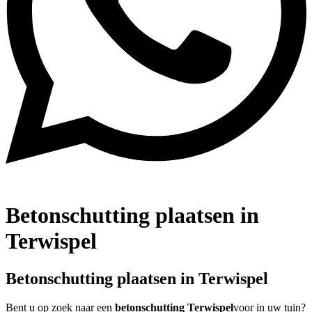
Betonschutting plaatsen in
Terwispel
Betonschutting plaatsen in Terwispel
Bent u op zoek naar een
betonschutting Terwispel
voor in uw tuin?