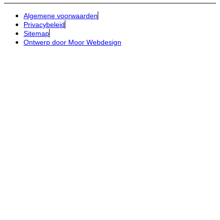
Algemene voorwaarden
Privacybeleid
Sitemap
Ontwerp door Moor Webdesign