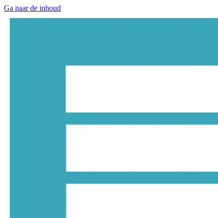
Ga naar de inhoud