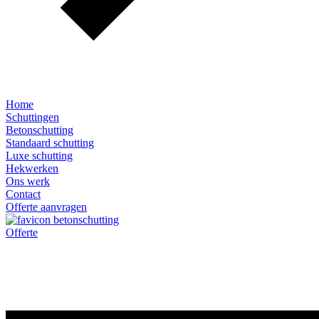
Home
Schuttingen
Betonschutting
Standaard schutting
Luxe schutting
Hekwerken
Ons werk
Contact
Offerte aanvragen
Offerte