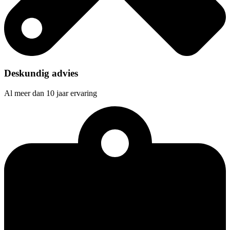
Deskundig advies
Al meer dan 10 jaar ervaring