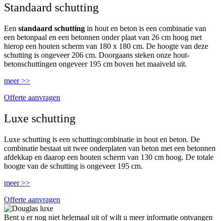
Standaard schutting
Een
standaard schutting
in hout en beton is een combinatie van
een betonpaal en een betonnen onder plaat van 26 cm hoog met
hierop een houten scherm van 180 x 180 cm. De hoogte van deze
schutting is ongeveer 206 cm. Doorgaans steken onze hout-
betonschuttingen ongeveer 195 cm boven het maaiveld uit.
meer >>
Offerte aanvragen
Luxe schutting
Luxe schutting is een schuttingcombinatie in hout en beton. De
combinatie bestaat uit twee onderplaten van beton met een betonnen
afdekkap en daarop een houten scherm van 130 cm hoog. De totale
hoogte van de schutting is ongeveer 195 cm.
meer >>
Offerte aanvragen
Bent u er nog niet helemaal uit of wilt u meer informatie ontvangen