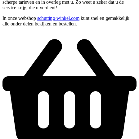
scherpe tarieven en in overleg met u. Zo weet u zeker dat u de
service krijgt die u verdient!
In onze webshop
schutting-winkel.com
kunt snel en gemakkelijk
alle onder delen bekijken en bestellen.