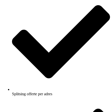
Splitsing offerte per adres