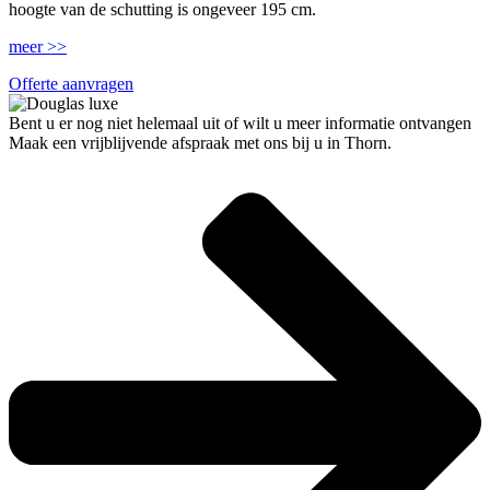
hoogte van de schutting is ongeveer 195 cm.
meer >>
Offerte aanvragen
Bent u er nog niet helemaal uit of wilt u meer informatie ontvangen
Maak een vrijblijvende afspraak met ons bij u in Thorn.