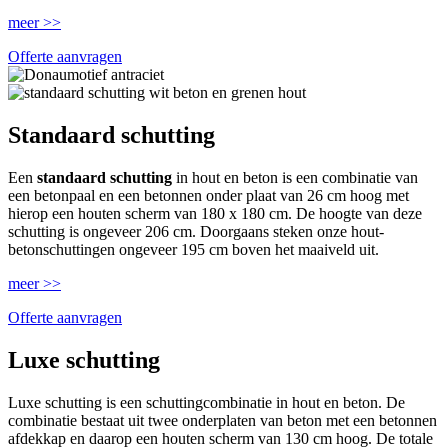
meer >>
Offerte aanvragen
Standaard schutting
Een
standaard schutting
in hout en beton is een combinatie van
een betonpaal en een betonnen onder plaat van 26 cm hoog met
hierop een houten scherm van 180 x 180 cm. De hoogte van deze
schutting is ongeveer 206 cm. Doorgaans steken onze hout-
betonschuttingen ongeveer 195 cm boven het maaiveld uit.
meer >>
Offerte aanvragen
Luxe schutting
Luxe schutting is een schuttingcombinatie in hout en beton. De
combinatie bestaat uit twee onderplaten van beton met een betonnen
afdekkap en daarop een houten scherm van 130 cm hoog. De totale