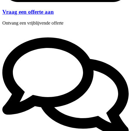
Vraag een offerte aan
Ontvang een vrijblijvende offerte