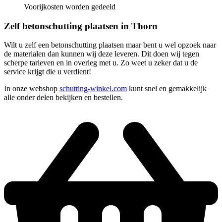
Voorijkosten worden gedeeld
Zelf betonschutting plaatsen in Thorn
Wilt u zelf een betonschutting plaatsen maar bent u wel opzoek naar
de materialen dan kunnen wij deze leveren. Dit doen wij tegen
scherpe tarieven en in overleg met u. Zo weet u zeker dat u de
service krijgt die u verdient!
In onze webshop
schutting-winkel.com
kunt snel en gemakkelijk
alle onder delen bekijken en bestellen.