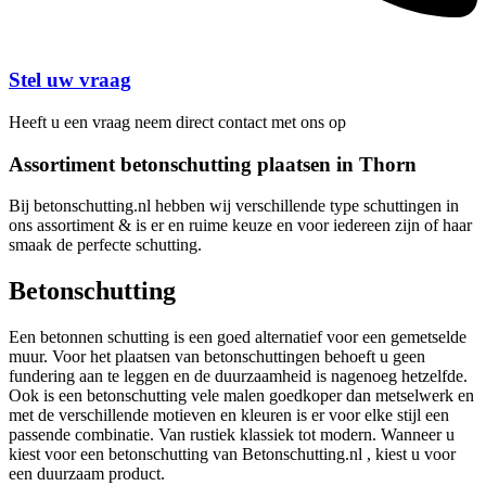
Stel uw vraag
Heeft u een vraag neem direct contact met ons op
Assortiment betonschutting plaatsen in Thorn
Bij betonschutting.nl hebben wij verschillende type schuttingen in
ons assortiment & is er en ruime keuze en voor iedereen zijn of haar
smaak de perfecte schutting.
Betonschutting
Een betonnen schutting is een goed alternatief voor een gemetselde
muur. Voor het plaatsen van betonschuttingen behoeft u geen
fundering aan te leggen en de duurzaamheid is nagenoeg hetzelfde.
Ook is een betonschutting vele malen goedkoper dan metselwerk en
met de verschillende motieven en kleuren is er voor elke stijl een
passende combinatie. Van rustiek klassiek tot modern. Wanneer u
kiest voor een betonschutting van Betonschutting.nl , kiest u voor
een duurzaam product.