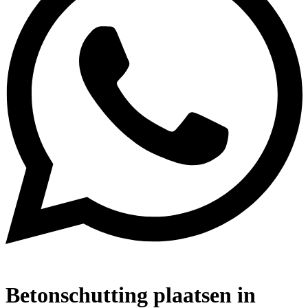
Betonschutting plaatsen in