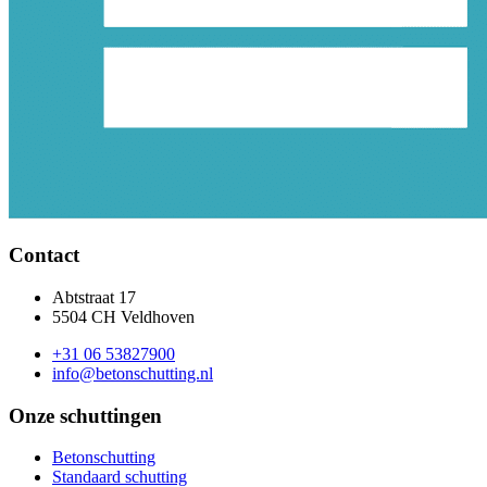
Contact
Abtstraat 17
5504 CH Veldhoven
+31 06 53827900
info@betonschutting.nl
Onze schuttingen
Betonschutting
Standaard schutting