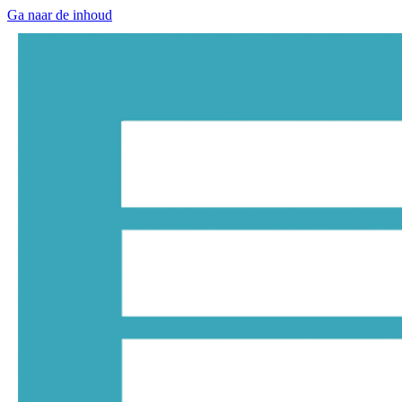
Ga naar de inhoud