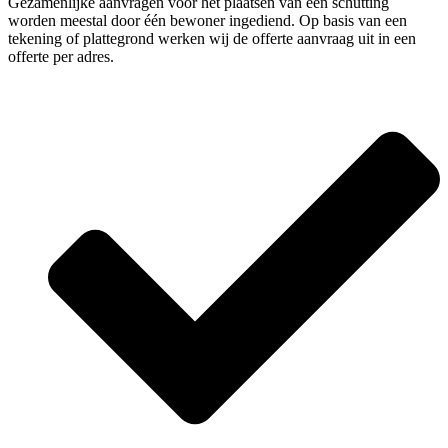
Gezamenlijke aanvragen voor het plaatsen van een schutting
worden meestal door één bewoner ingediend. Op basis van een
tekening of plattegrond werken wij de offerte aanvraag uit in een
offerte per adres.