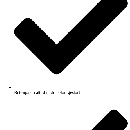
Betonpalen altijd in de beton gestort