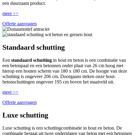
een duurzaam product.
meer >>
Offerte aanvragen
Standaard schutting
Een
standaard schutting
in hout en beton is een combinatie van
een betonpaal en een betonnen onder plaat van 26 cm hoog met
hierop een houten scherm van 180 x 180 cm. De hoogte van deze
schutting is ongeveer 206 cm. Doorgaans steken onze hout-
betonschuttingen ongeveer 195 cm boven het maaiveld uit.
meer >>
Offerte aanvragen
Luxe schutting
Luxe schutting is een schuttingcombinatie in hout en beton. De
combinatie bestaat uit twee onderplaten van beton met een betonnen