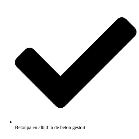
Betonpalen altijd in de beton gestort