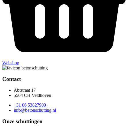
Webshop
Contact
Abtstraat 17
5504 CH Veldhoven
+31 06 53827900
info@betonschutting.nl
Onze schuttingen