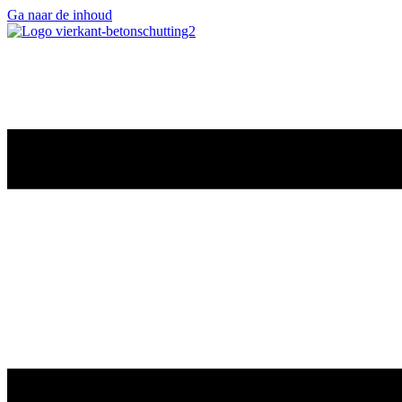
Ga naar de inhoud