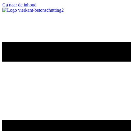
Ga naar de inhoud