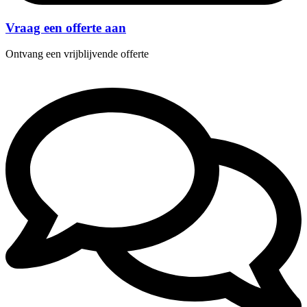
Vraag een offerte aan
Ontvang een vrijblijvende offerte