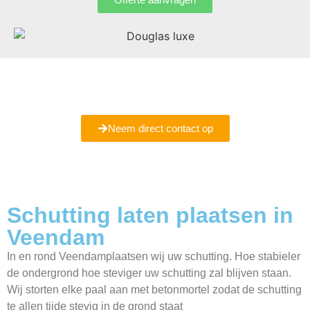
Bent u er nog niet helemaal uit of wilt u meer informatie
ontvangen
Maak een vrijblijvende afspraak met ons bij u in Veendam.
Neem direct contact op
Schutting laten plaatsen in
Veendam
In en rond Veendamplaatsen wij uw schutting. Hoe stabieler
de ondergrond hoe steviger uw schutting zal blijven staan.
Wij storten elke paal aan met betonmortel zodat de schutting
te allen tijde stevig in de grond staat