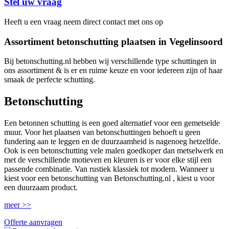
Stel uw vraag
Heeft u een vraag neem direct contact met ons op
Assortiment betonschutting plaatsen in Vegelinsoord
Bij betonschutting.nl hebben wij verschillende type schuttingen in
ons assortiment & is er en ruime keuze en voor iedereen zijn of haar
smaak de perfecte schutting.
Betonschutting
Een betonnen schutting is een goed alternatief voor een gemetselde
muur. Voor het plaatsen van betonschuttingen behoeft u geen
fundering aan te leggen en de duurzaamheid is nagenoeg hetzelfde.
Ook is een betonschutting vele malen goedkoper dan metselwerk en
met de verschillende motieven en kleuren is er voor elke stijl een
passende combinatie. Van rustiek klassiek tot modern. Wanneer u
kiest voor een betonschutting van Betonschutting.nl , kiest u voor
een duurzaam product.
meer >>
Offerte aanvragen