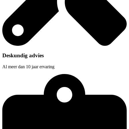
Deskundig advies
Al meer dan 10 jaar ervaring