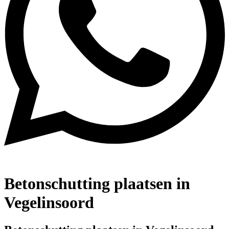
Betonschutting plaatsen in
Vegelinsoord