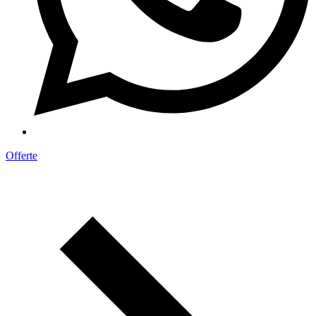
Offerte