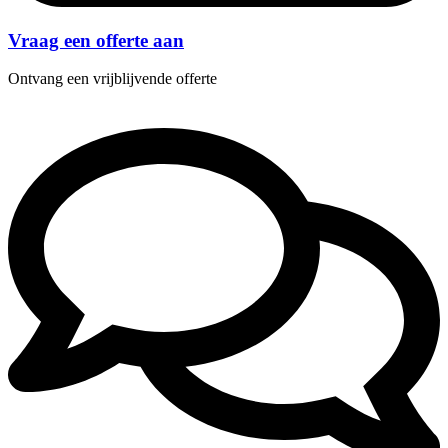
Vraag een offerte aan
Ontvang een vrijblijvende offerte