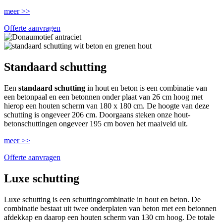
meer >>
Offerte aanvragen
Standaard schutting
Een
standaard schutting
in hout en beton is een combinatie van
een betonpaal en een betonnen onder plaat van 26 cm hoog met
hierop een houten scherm van 180 x 180 cm. De hoogte van deze
schutting is ongeveer 206 cm. Doorgaans steken onze hout-
betonschuttingen ongeveer 195 cm boven het maaiveld uit.
meer >>
Offerte aanvragen
Luxe schutting
Luxe schutting is een schuttingcombinatie in hout en beton. De
combinatie bestaat uit twee onderplaten van beton met een betonnen
afdekkap en daarop een houten scherm van 130 cm hoog. De totale