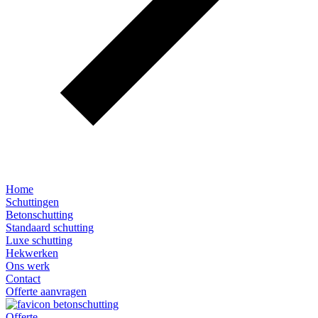
Home
Schuttingen
Betonschutting
Standaard schutting
Luxe schutting
Hekwerken
Ons werk
Contact
Offerte aanvragen
Offerte