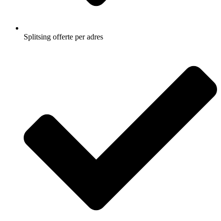
Splitsing offerte per adres