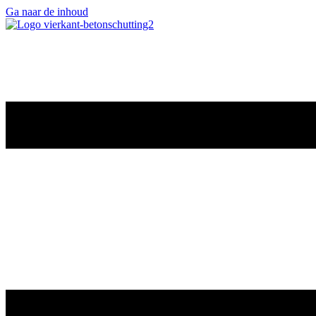
Ga naar de inhoud