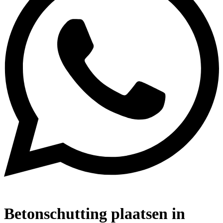
Betonschutting plaatsen in