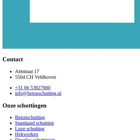
Contact
Abtstraat 17
5504 CH Veldhoven
+31 06 53827900
info@betonschutting.nl
Onze schuttingen
Betonschutting
Standaard schutting
Luxe schutting
Hekwerken
Douglas schuttingen