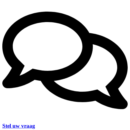
Stel uw vraag