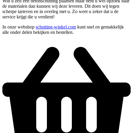
Wilt u zelf een betonschutting plaatsen maar bent u wel opzoek naar
de materialen dan kunnen wij deze leveren. Dit doen wij tegen
scherpe tarieven en in overleg met u. Zo weet u zeker dat u de
service krijgt die u verdient!
In onze webshop
schutting-winkel.com
kunt snel en gemakkelijk
alle onder delen bekijken en bestellen.