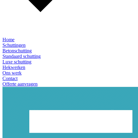
Home
Schuttingen
Betonschutting
Standaard schutting
Luxe schutting
Hekwerken
Ons werk
Contact
Offerte aanvragen