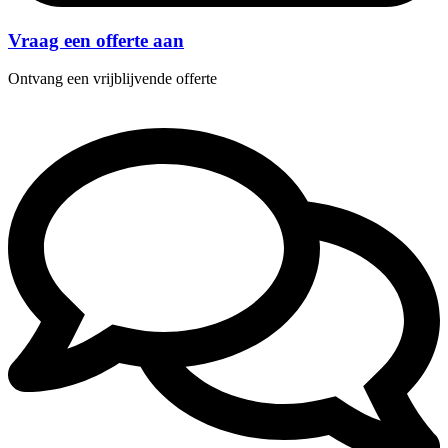
Vraag een offerte aan
Ontvang een vrijblijvende offerte