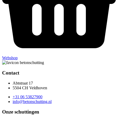
Webshop
Contact
Abtstraat 17
5504 CH Veldhoven
+31 06 53827900
info@betonschutting.nl
Onze schuttingen