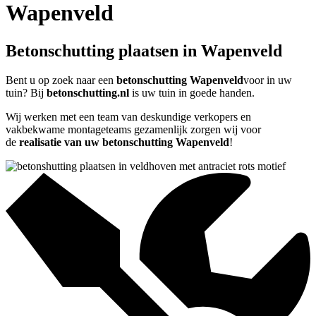
Wapenveld
Betonschutting plaatsen in Wapenveld
Bent u op zoek naar een
betonschutting Wapenveld
voor in uw
tuin? Bij
betonschutting.nl
is uw tuin in goede handen.
Wij werken met een team van deskundige verkopers en
vakbekwame montageteams gezamenlijk zorgen wij voor
de
realisatie van uw betonschutting Wapenveld
!