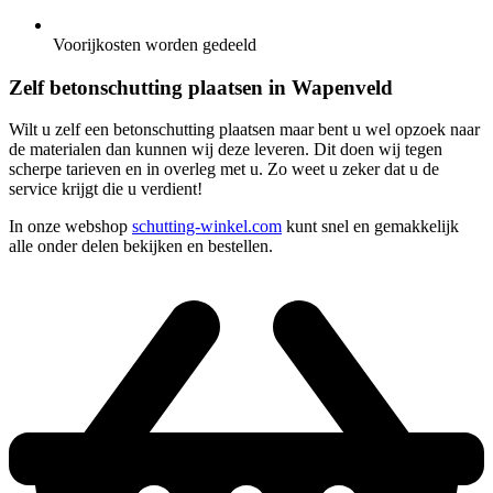
Voorijkosten worden gedeeld
Zelf betonschutting plaatsen in Wapenveld
Wilt u zelf een betonschutting plaatsen maar bent u wel opzoek naar
de materialen dan kunnen wij deze leveren. Dit doen wij tegen
scherpe tarieven en in overleg met u. Zo weet u zeker dat u de
service krijgt die u verdient!
In onze webshop
schutting-winkel.com
kunt snel en gemakkelijk
alle onder delen bekijken en bestellen.