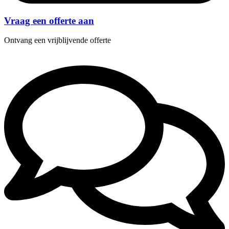
Vraag een offerte aan
Ontvang een vrijblijvende offerte