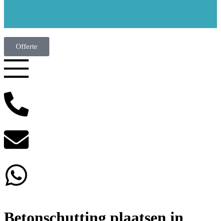
Offerte
Betonschutting plaatsen in