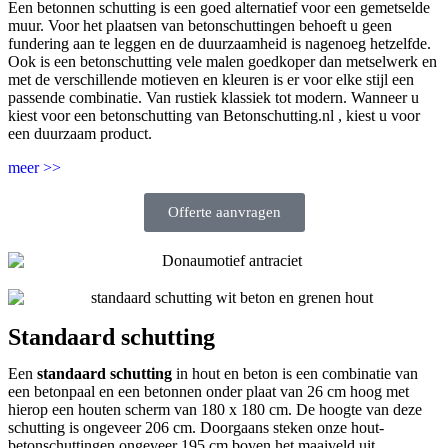
Een betonnen schutting is een goed alternatief voor een gemetselde
muur. Voor het plaatsen van betonschuttingen behoeft u geen
fundering aan te leggen en de duurzaamheid is nagenoeg hetzelfde.
Ook is een betonschutting vele malen goedkoper dan metselwerk en
met de verschillende motieven en kleuren is er voor elke stijl een
passende combinatie. Van rustiek klassiek tot modern. Wanneer u
kiest voor een betonschutting van Betonschutting.nl , kiest u voor
een duurzaam product.
meer >>
Offerte aanvragen
Standaard schutting
Een
standaard schutting
in hout en beton is een combinatie van
een betonpaal en een betonnen onder plaat van 26 cm hoog met
hierop een houten scherm van 180 x 180 cm. De hoogte van deze
schutting is ongeveer 206 cm. Doorgaans steken onze hout-
betonschuttingen ongeveer 195 cm boven het maaiveld uit.