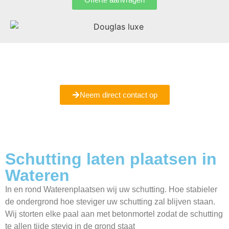
Bent u er nog niet helemaal uit of wilt u meer informatie
ontvangen
Maak een vrijblijvende afspraak met ons bij u in Wateren.
Neem direct contact op
Schutting laten plaatsen in
Wateren
In en rond Waterenplaatsen wij uw schutting. Hoe stabieler
de ondergrond hoe steviger uw schutting zal blijven staan.
Wij storten elke paal aan met betonmortel zodat de schutting
te allen tijde stevig in de grond staat