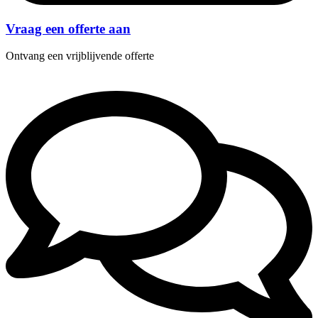
Vraag een offerte aan
Ontvang een vrijblijvende offerte