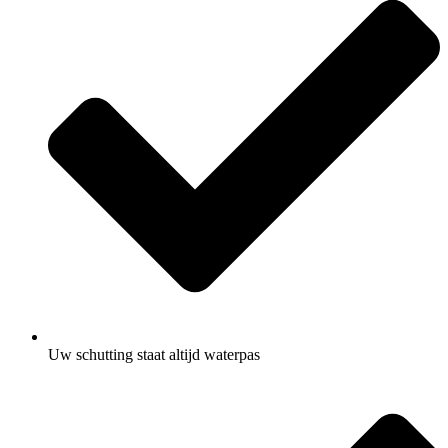
Uw schutting staat altijd waterpas