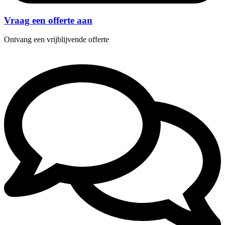
Vraag een offerte aan
Ontvang een vrijblijvende offerte