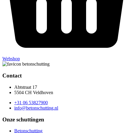
Webshop
Contact
Abtstraat 17
5504 CH Veldhoven
+31 06 53827900
info@betonschutting.nl
Onze schuttingen
Betonschutting