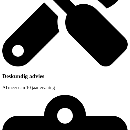
Deskundig advies
Al meer dan 10 jaar ervaring