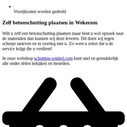
Voorijkosten worden gedeeld
Zelf betonschutting plaatsen in Wekerom
Wilt u zelf een betonschutting plaatsen maar bent u wel opzoek naar
de materialen dan kunnen wij deze leveren. Dit doen wij tegen
scherpe tarieven en in overleg met u. Zo weet u zeker dat u de
service krijgt die u verdient!
In onze webshop
schutting-winkel.com
kunt snel en gemakkelijk
alle onder delen bekijken en bestellen.