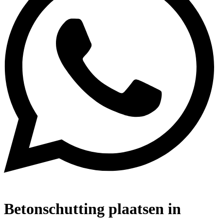
Betonschutting plaatsen in