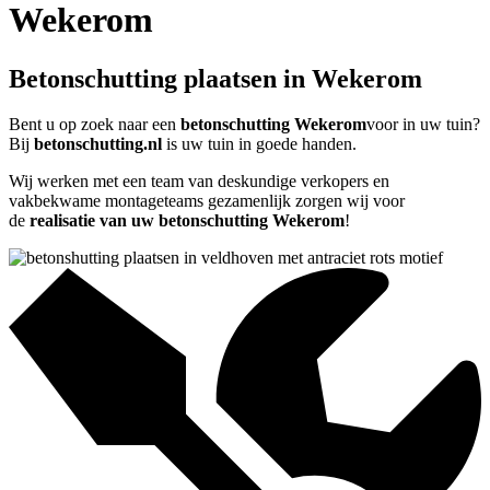
Wekerom
Betonschutting plaatsen in Wekerom
Bent u op zoek naar een
betonschutting Wekerom
voor in uw tuin?
Bij
betonschutting.nl
is uw tuin in goede handen.
Wij werken met een team van deskundige verkopers en
vakbekwame montageteams gezamenlijk zorgen wij voor
de
realisatie van uw betonschutting Wekerom
!