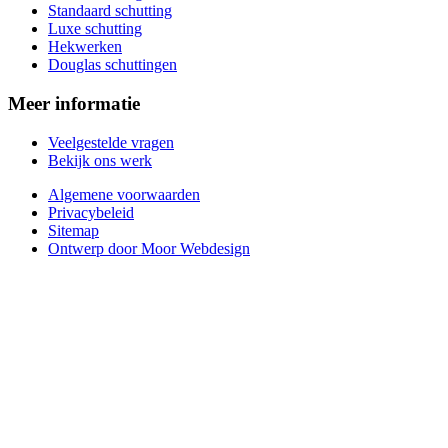
Standaard schutting
Luxe schutting
Hekwerken
Douglas schuttingen
Meer informatie
Veelgestelde vragen
Bekijk ons werk
Algemene voorwaarden
Privacybeleid
Sitemap
Ontwerp door Moor Webdesign