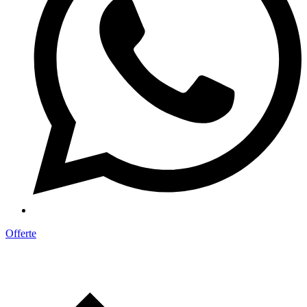
Offerte