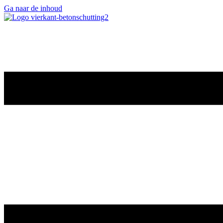
Ga naar de inhoud