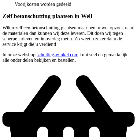
Voorijkosten worden gedeeld
Zelf betonschutting plaatsen in Well
Wilt u zelf een betonschutting plaatsen maar bent u wel opzoek naar
de materialen dan kunnen wij deze leveren. Dit doen wij tegen
scherpe tarieven en in overleg met u. Zo weet u zeker dat u de
service krijgt die u verdient!
In onze webshop
schutting-winkel.com
kunt snel en gemakkelijk
alle onder delen bekijken en bestellen.