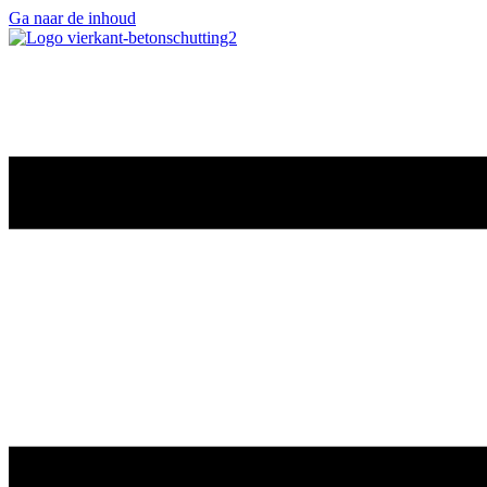
Ga naar de inhoud