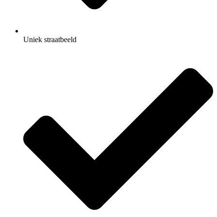
Uniek straatbeeld