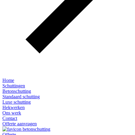
Home
Schuttingen
Betonschutting
Standaard schutting
Luxe schutting
Hekwerken
Ons werk
Contact
Offerte aanvragen
Offerte