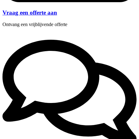
Vraag een offerte aan
Ontvang een vrijblijvende offerte