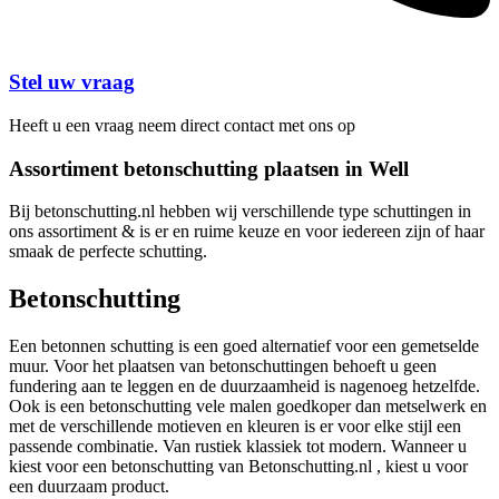
Stel uw vraag
Heeft u een vraag neem direct contact met ons op
Assortiment betonschutting plaatsen in Well
Bij betonschutting.nl hebben wij verschillende type schuttingen in
ons assortiment & is er en ruime keuze en voor iedereen zijn of haar
smaak de perfecte schutting.
Betonschutting
Een betonnen schutting is een goed alternatief voor een gemetselde
muur. Voor het plaatsen van betonschuttingen behoeft u geen
fundering aan te leggen en de duurzaamheid is nagenoeg hetzelfde.
Ook is een betonschutting vele malen goedkoper dan metselwerk en
met de verschillende motieven en kleuren is er voor elke stijl een
passende combinatie. Van rustiek klassiek tot modern. Wanneer u
kiest voor een betonschutting van Betonschutting.nl , kiest u voor
een duurzaam product.