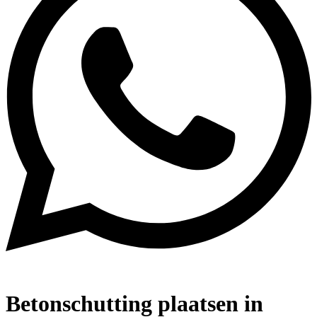
Betonschutting plaatsen in