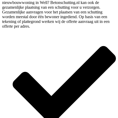
nieuwbouwwoning in Well? Betonschutting.nl kan ook de
gezamenlijke plaatsing van een schutting voor u verzorgen.
Gezamenlijke aanvragen voor het plaatsen van een schutting
worden meestal door één bewoner ingediend. Op basis van een
tekening of plattegrond werken wij de offerte aanvraag uit in een
offerte per adres.