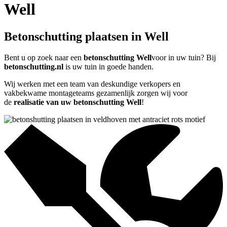
Well
Betonschutting plaatsen in Well
Bent u op zoek naar een
betonschutting Well
voor in uw tuin? Bij
betonschutting.nl
is uw tuin in goede handen.
Wij werken met een team van deskundige verkopers en
vakbekwame montageteams gezamenlijk zorgen wij voor
de
realisatie van uw betonschutting Well
!