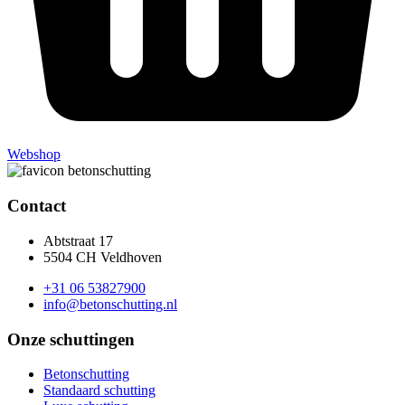
Webshop
Contact
Abtstraat 17
5504 CH Veldhoven
+31 06 53827900
info@betonschutting.nl
Onze schuttingen
Betonschutting
Standaard schutting