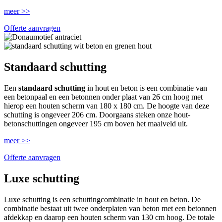
meer >>
Offerte aanvragen
Standaard schutting
Een
standaard schutting
in hout en beton is een combinatie van
een betonpaal en een betonnen onder plaat van 26 cm hoog met
hierop een houten scherm van 180 x 180 cm. De hoogte van deze
schutting is ongeveer 206 cm. Doorgaans steken onze hout-
betonschuttingen ongeveer 195 cm boven het maaiveld uit.
meer >>
Offerte aanvragen
Luxe schutting
Luxe schutting is een schuttingcombinatie in hout en beton. De
combinatie bestaat uit twee onderplaten van beton met een betonnen
afdekkap en daarop een houten scherm van 130 cm hoog. De totale