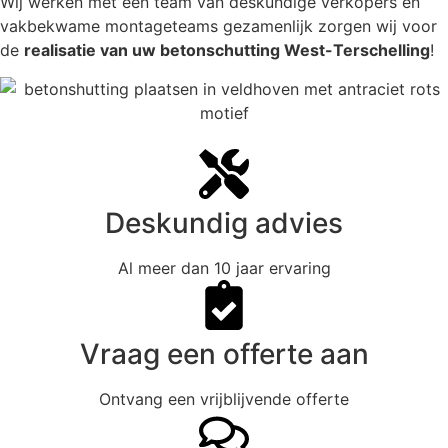
Wij werken met een team van deskundige verkopers en
vakbekwame montageteams gezamenlijk zorgen wij voor
de
realisatie van uw betonschutting West-Terschelling
!
Deskundig advies
Al meer dan 10 jaar ervaring
Vraag een offerte aan
Ontvang een vrijblijvende offerte