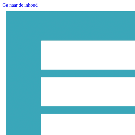
Ga naar de inhoud