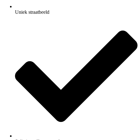
Uniek straatbeeld