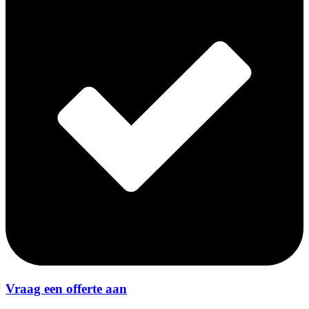
Vraag een offerte aan