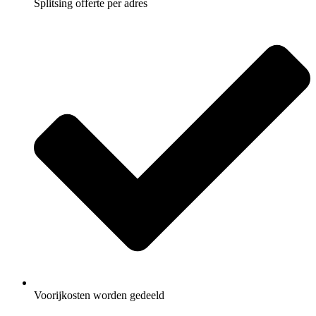
Splitsing offerte per adres
Voorijkosten worden gedeeld