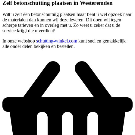
Zelf betonschutting plaatsen in Westeremden
Wilt u zelf een betonschutting plaatsen maar bent u wel opzoek naar
de materialen dan kunnen wij deze leveren. Dit doen wij tegen
scherpe tarieven en in overleg met u. Zo weet u zeker dat u de
service krijgt die u verdient!
In onze webshop
schutting-winkel.com
kunt snel en gemakkelijk
alle onder delen bekijken en bestellen.