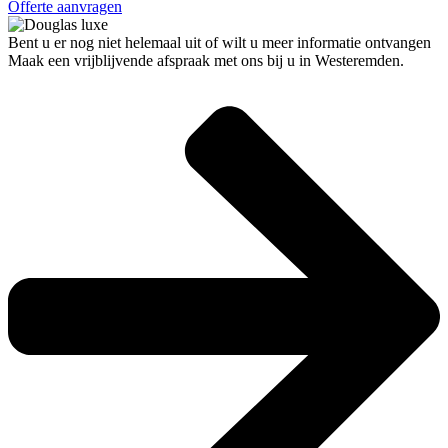
Offerte aanvragen
Bent u er nog niet helemaal uit of wilt u meer informatie ontvangen
Maak een vrijblijvende afspraak met ons bij u in Westeremden.