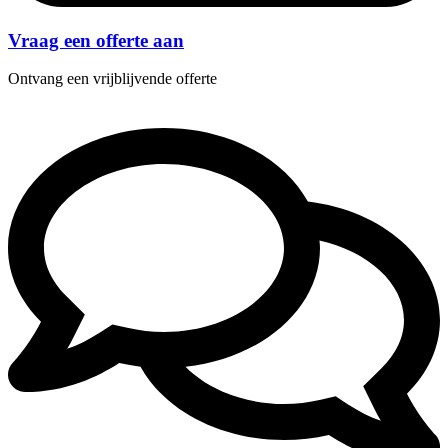
Vraag een offerte aan
Ontvang een vrijblijvende offerte