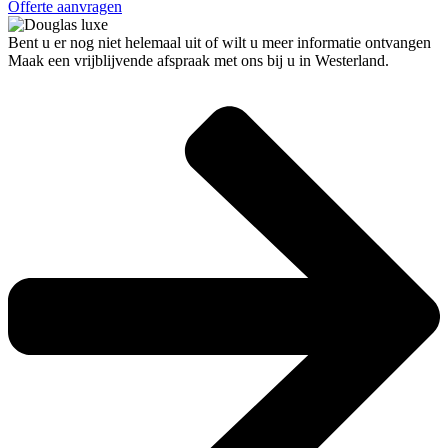
Offerte aanvragen
Bent u er nog niet helemaal uit of wilt u meer informatie ontvangen
Maak een vrijblijvende afspraak met ons bij u in Westerland.