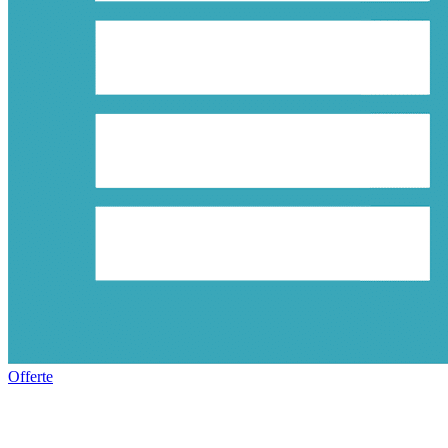
Offerte