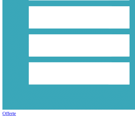
Offerte