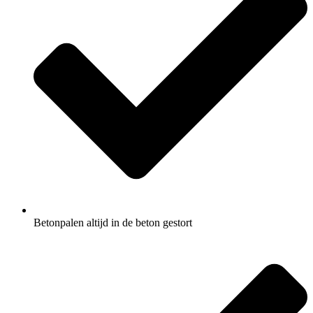
Betonpalen altijd in de beton gestort