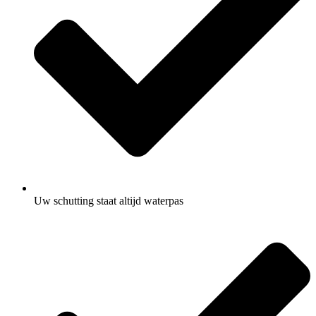
Uw schutting staat altijd waterpas