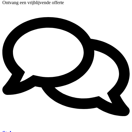
Ontvang een vrijblijvende offerte