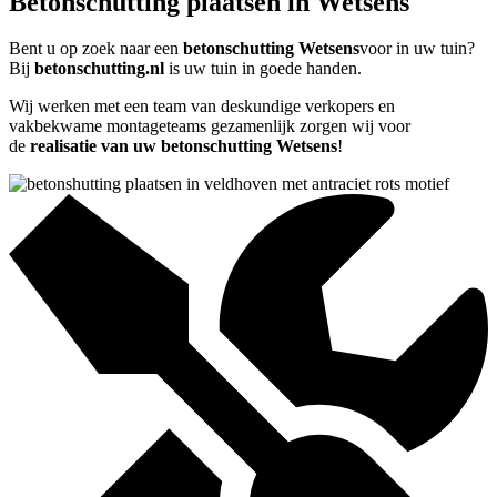
Betonschutting plaatsen in Wetsens
Bent u op zoek naar een
betonschutting Wetsens
voor in uw tuin?
Bij
betonschutting.nl
is uw tuin in goede handen.
Wij werken met een team van deskundige verkopers en
vakbekwame montageteams gezamenlijk zorgen wij voor
de
realisatie van uw betonschutting Wetsens
!