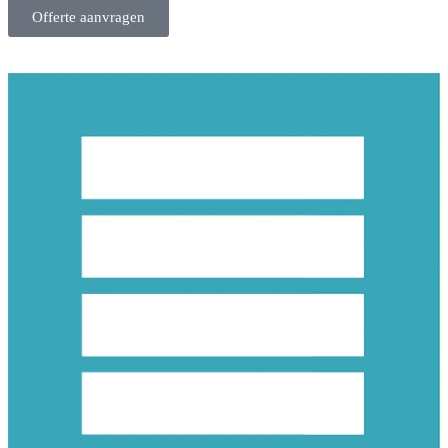
Offerte aanvragen