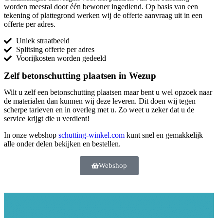
worden meestal door één bewoner ingediend. Op basis van een
tekening of plattegrond werken wij de offerte aanvraag uit in een
offerte per adres.
Uniek straatbeeld
Splitsing offerte per adres
Voorijkosten worden gedeeld
Zelf betonschutting plaatsen in Wezup
Wilt u zelf een betonschutting plaatsen maar bent u wel opzoek naar
de materialen dan kunnen wij deze leveren. Dit doen wij tegen
scherpe tarieven en in overleg met u. Zo weet u zeker dat u de
service krijgt die u verdient!
In onze webshop
schutting-winkel.com
kunt snel en gemakkelijk
alle onder delen bekijken en bestellen.
Webshop