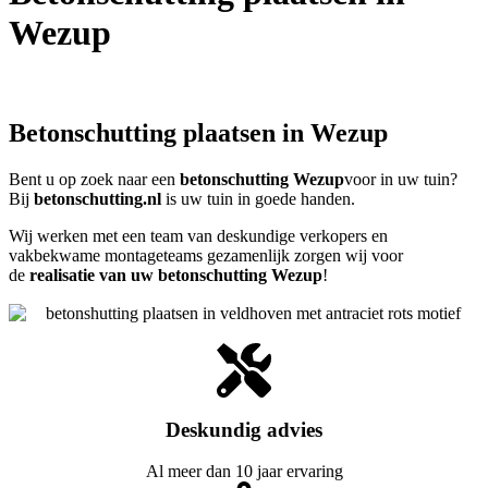
Wezup
Betonschutting plaatsen in Wezup
Bent u op zoek naar een
betonschutting Wezup
voor in uw tuin?
Bij
betonschutting.nl
is uw tuin in goede handen.
Wij werken met een team van deskundige verkopers en
vakbekwame montageteams gezamenlijk zorgen wij voor
de
realisatie van uw betonschutting Wezup
!
Deskundig advies
Al meer dan 10 jaar ervaring