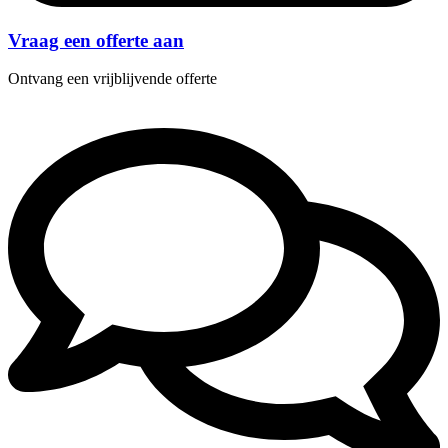
Vraag een offerte aan
Ontvang een vrijblijvende offerte