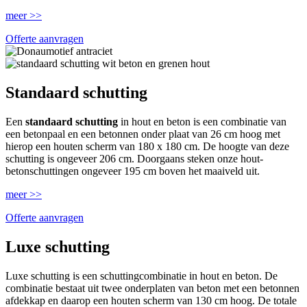
meer >>
Offerte aanvragen
Standaard schutting
Een
standaard schutting
in hout en beton is een combinatie van
een betonpaal en een betonnen onder plaat van 26 cm hoog met
hierop een houten scherm van 180 x 180 cm. De hoogte van deze
schutting is ongeveer 206 cm. Doorgaans steken onze hout-
betonschuttingen ongeveer 195 cm boven het maaiveld uit.
meer >>
Offerte aanvragen
Luxe schutting
Luxe schutting is een schuttingcombinatie in hout en beton. De
combinatie bestaat uit twee onderplaten van beton met een betonnen
afdekkap en daarop een houten scherm van 130 cm hoog. De totale