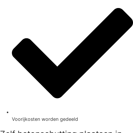
Voorijkosten worden gedeeld