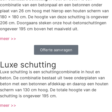
combinatie van een betonpaal en een betonnen onder
plaat van 26 cm hoog met hierop een houten scherm van
180 x 180 cm. De hoogte van deze schutting is ongeveer
206 cm. Doorgaans steken onze hout-betonschuttingen
ongeveer 195 cm boven het maaiveld uit.
meer >>
Offerte aanvragen
Luxe schutting
Luxe schutting is een schuttingcombinatie in hout en
beton. De combinatie bestaat uit twee onderplaten van
beton met een betonnen afdekkap en daarop een houten
scherm van 130 cm hoog. De totale hoogte van de
schutting is ongeveer 195 cm.
meer >>