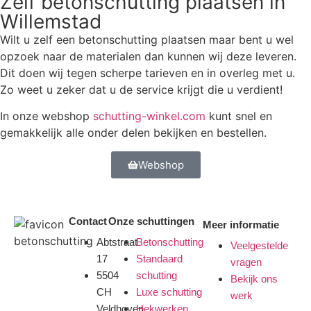
Zelf betonschutting plaatsen in
Willemstad
Wilt u zelf een betonschutting plaatsen maar bent u wel
opzoek naar de materialen dan kunnen wij deze leveren.
Dit doen wij tegen scherpe tarieven en in overleg met u.
Zo weet u zeker dat u de service krijgt die u verdient!
In onze webshop
schutting-winkel.com
kunt snel en
gemakkelijk alle onder delen bekijken en bestellen.
Webshop
Contact
Onze schuttingen
Meer informatie
Abtstraat
Betonschutting
Veelgestelde
17
Standaard
vragen
5504
schutting
Bekijk ons
CH
Luxe schutting
werk
Veldhoven
Hekwerken