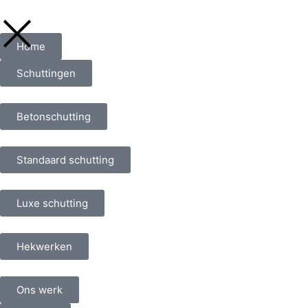
Home
Schuttingen
Betonschutting
Standaard schutting
Luxe schutting
Hekwerken
Ons werk