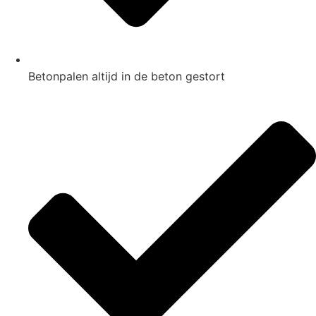
Betonpalen altijd in de beton gestort