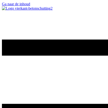
Ga naar de inhoud