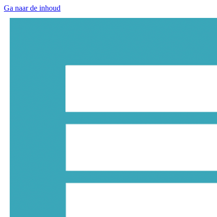
Ga naar de inhoud