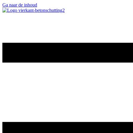
Ga naar de inhoud