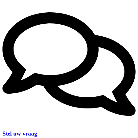
Stel uw vraag