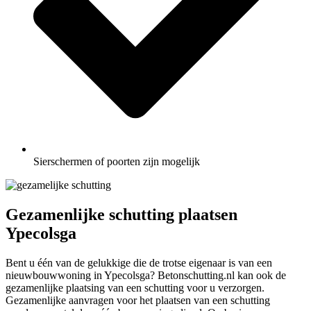
Sierschermen of poorten zijn mogelijk
Gezamenlijke schutting plaatsen
Ypecolsga
Bent u één van de gelukkige die de trotse eigenaar is van een
nieuwbouwwoning in Ypecolsga? Betonschutting.nl kan ook de
gezamenlijke plaatsing van een schutting voor u verzorgen.
Gezamenlijke aanvragen voor het plaatsen van een schutting