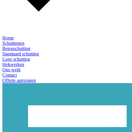
Home
Schuttingen
Betonschutting
Standaard schutting
Luxe schutting
Hekwerken
Ons werk
Contact
Offerte aanvragen