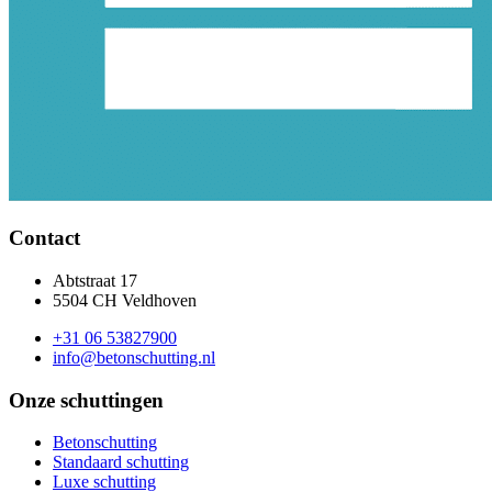
Contact
Abtstraat 17
5504 CH Veldhoven
+31 06 53827900
info@betonschutting.nl
Onze schuttingen
Betonschutting
Standaard schutting
Luxe schutting