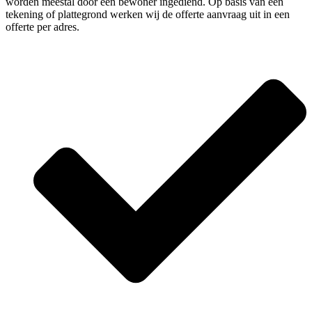
worden meestal door één bewoner ingediend. Op basis van een
tekening of plattegrond werken wij de offerte aanvraag uit in een
offerte per adres.