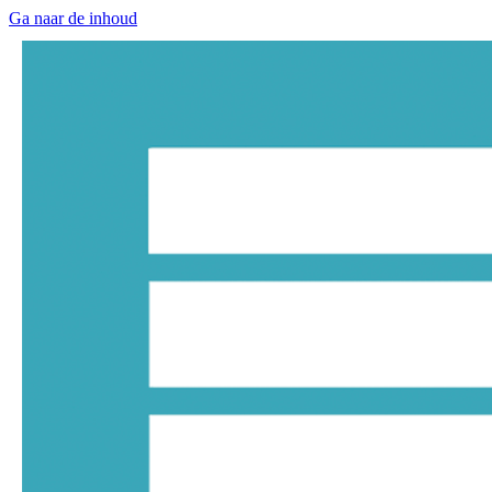
Ga naar de inhoud