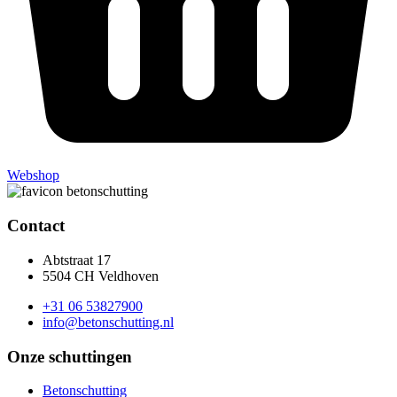
Webshop
Contact
Abtstraat 17
5504 CH Veldhoven
+31 06 53827900
info@betonschutting.nl
Onze schuttingen
Betonschutting