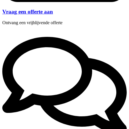
Vraag een offerte aan
Ontvang een vrijblijvende offerte