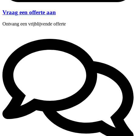
Vraag een offerte aan
Ontvang een vrijblijvende offerte