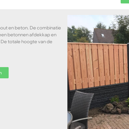
 hout en beton. De combinatie
 een betonnen afdekkap en
De totale hoogte van de
n