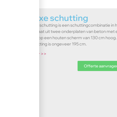
Luxe schutting
Luxe schutting is een schuttingcombinatie in
bestaat uit twee onderplaten van beton met
daarop een houten scherm van 130 cm hoog. 
schutting is ongeveer 195 cm.
meer >>
Offerte aanvrage