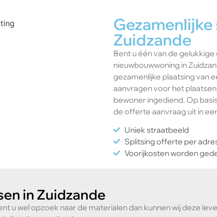
Gezamenlijke 
Zuidzande
Bent u één van de gelukkige 
nieuwbouwwoning in Zuidzan
gezamenlijke plaatsing van e
aanvragen voor het plaatsen
bewoner ingediend. Op basis
de offerte aanvraag uit in ee
Uniek straatbeeld
Splitsing offerte per adre
Voorijkosten worden ged
sen in Zuidzande
ent u wel opzoek naar de materialen dan kunnen wij deze lever