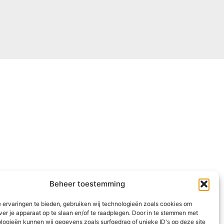
Beheer toestemming
 ervaringen te bieden, gebruiken wij technologieën zoals cookies om
ver je apparaat op te slaan en/of te raadplegen. Door in te stemmen met
logieën kunnen wij gegevens zoals surfgedrag of unieke ID's op deze site