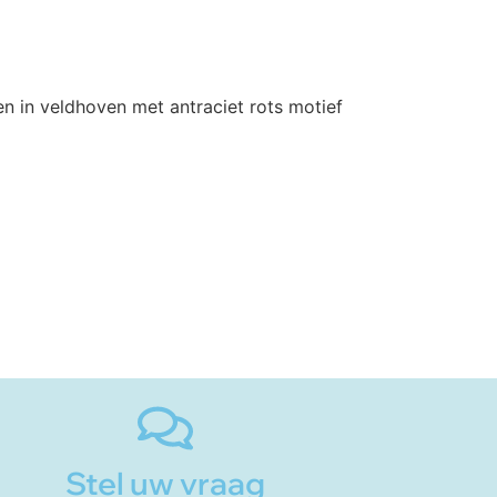
Stel uw vraag