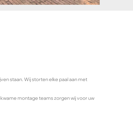
gen
jven staan. Wij storten elke paal aan met
kbekwame montage teams zorgen wij voor uw