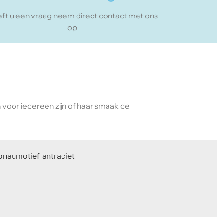
ft u een vraag neem direct contact met ons
op
n voor iedereen zijn of haar smaak de