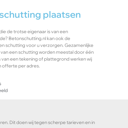
schutting plaatsen
die de trotse eigenaar is van een
de? Betonschutting.nl kan ook de
en schutting voor u verzorgen. Gezamenlijke
 van een schutting worden meestal door één
 van een tekening of plattegrond werken wij
n offerte per adres.
s
eeld
en. Dit doen wij tegen scherpe tarieven en in