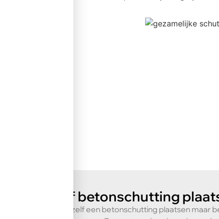
Zelf betonschutting plaat
Wilt u zelf een betonschutting plaatsen maar b