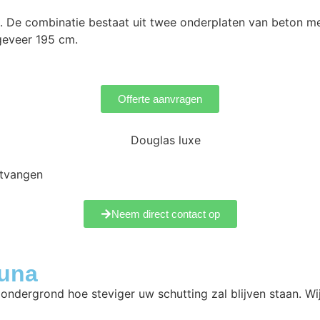
on. De combinatie bestaat uit twee onderplaten van beton
geveer 195 cm.
Offerte aanvragen
ntvangen
Neem direct contact op
Zuna
 ondergrond hoe steviger uw schutting zal blijven staan. W