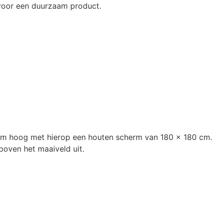
u voor een duurzaam product.
 cm hoog met hierop een houten scherm van 180 x 180 cm.
oven het maaiveld uit.