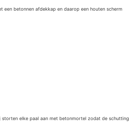
 met een betonnen afdekkap en daarop een houten scherm
ij storten elke paal aan met betonmortel zodat de schutting