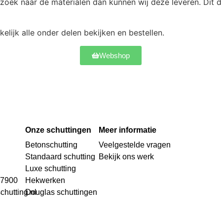
zoek naar de materialen dan kunnen wij deze leveren. Dit d
elijk alle onder delen bekijken en bestellen.
Webshop
Onze schuttingen
Meer informatie
Betonschutting
Veelgestelde vragen
Standaard schutting
Bekijk ons werk
Luxe schutting
27900
Hekwerken
chutting.nl
Douglas schuttingen