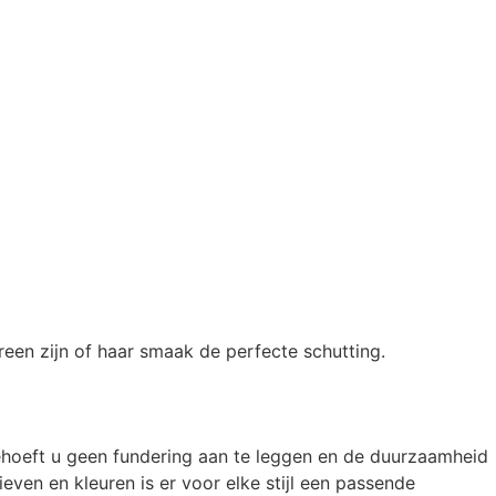
reen zijn of haar smaak de perfecte schutting.
ehoeft u geen fundering aan te leggen en de duurzaamheid
ven en kleuren is er voor elke stijl een passende