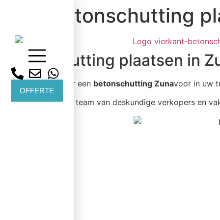
Betonschutting pl
Betonschutting plaatsen in Z
Bent u op zoek naar een
betonschutting Zuna
voor in uw t
OFFERTE
Wij werken met een team van deskundige verkopers en v