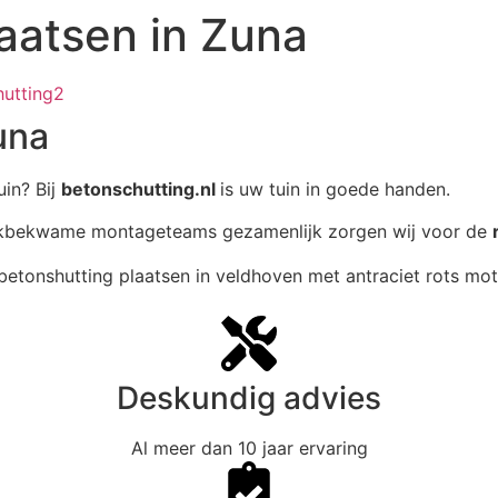
aatsen in Zuna
una
uin? Bij
betonschutting.nl
is uw tuin in goede handen.
akbekwame montageteams gezamenlijk zorgen wij voor de
Deskundig advies
Al meer dan 10 jaar ervaring