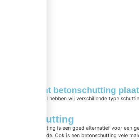
Assortiment betonschutting plaa
Bij betonschutting.nl hebben wij verschillende type schutti
Betonschutting
Een betonnen schutting is een goed alternatief voor een 
is nagenoeg hetzelfde. Ook is een betonschutting vele mal