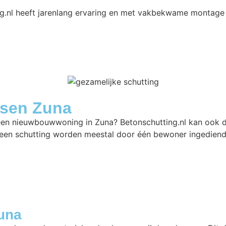
g.nl heeft jarenlang ervaring en met vakbekwame montage
tsen Zuna
 een nieuwbouwwoning in Zuna? Betonschutting.nl kan ook d
een schutting worden meestal door één bewoner ingediend.
Zuna