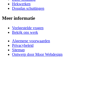
Hekwerken
Douglas schuttingen
Meer informatie
Veelgestelde vragen
Bekijk ons werk
Algemene voorwaarden
Privacybeleid
Sitemap
Ontwerp door Moor Webdesign