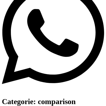
Categorie:
comparison