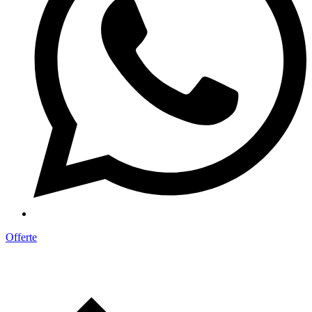
Offerte