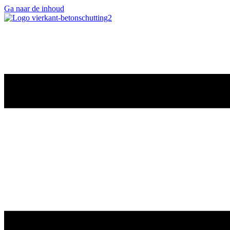
Ga naar de inhoud